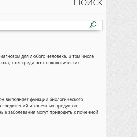
Поиск
иагнозом для любого человека. В том числе
очка, хотя среди всех онкологических
.
он выполняет функции биологического
х соединений и конечных продуктов
ные заболевания могут приводить к почечной