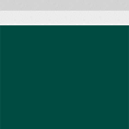
тяжелой сердечной
недостаточности, когда...