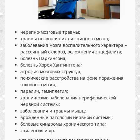
черепно-мозговые травмы;
травмы позвоночника и спинного мозга;
заболевания мозга воспалительного характера –
рассеянный склероз, осложнения энцефалита;
болезнь Паркинсона;
болезнь Хорея Хантингтона;
атрофия мозговых структур;
психические расстройства на фоне поражения
головного мозга;
паралич, гемиплегия;
хронические заболевания периферической
нервной системы;
заболевания и травмы мышц;
врожденные патологии нервной системы;
болевые синдромы хронического типа;
эпилепсия и др.