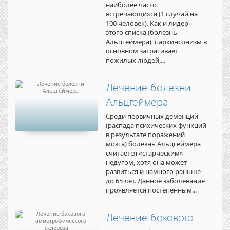
наиболее часто
встречающихся (1 случай на
100 человек). Как и лидер
этого списка (болезнь
Альцгеймера), паркинсонизм в
основном затрагивает
пожилых людей,...
Лечение болезни
Альцгеймера
Среди первичных деменций
(распада психических функций
в результате поражений
мозга) болезнь Альцгеймера
считается «старческим»
недугом, хотя она может
развиться и намного раньше –
до 65 лет. Данное заболевание
проявляется постепенным...
Лечение бокового