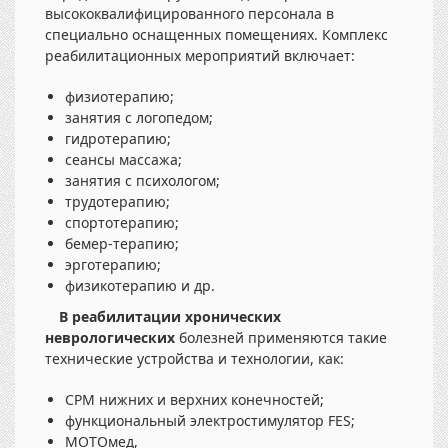
высококвалифицированного персонала в
специально оснащенных помещениях. Комплекс
реабилитационных мероприятий включает:
физиотерапию;
занятия с логопедом;
гидротерапию;
сеансы массажа;
занятия с психологом;
трудотерапию;
спортотерапию;
бемер-терапию;
эрготерапию;
физикотерапию и др.
В реабилитации хронических
неврологических
болезней применяются такие
технические устройства и технологии, как:
CPM нижних и верхних конечностей;
функциональный электростимулятор FES;
МОТОмед,