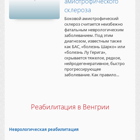
амиотрофического
склероза
Боковой амиотрофический
склероз считается неизбежно
фатальным неврологическим
заболеванием. Под этим
диагнозом, известным также
как БАС, «болезнь Шарко» или
«болезнь Лу Герига»,
скрывается тяжелое, редкое,
нейродегенеративное, быстро
прогрессирующее
заболевание. Как правило...
Реабилитация в Венгрии
Неврологическая реабилитация